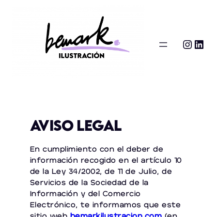
Saltar
al
contenido
Inst
Lin
Aviso Legal
En cumplimiento con el deber de
información recogido en el artículo 10
de la Ley 34/2002, de 11 de Julio, de
Servicios de la Sociedad de la
Información y del Comercio
Electrónico, te informamos que este
sitio web
bemarkilustracion.com
(en