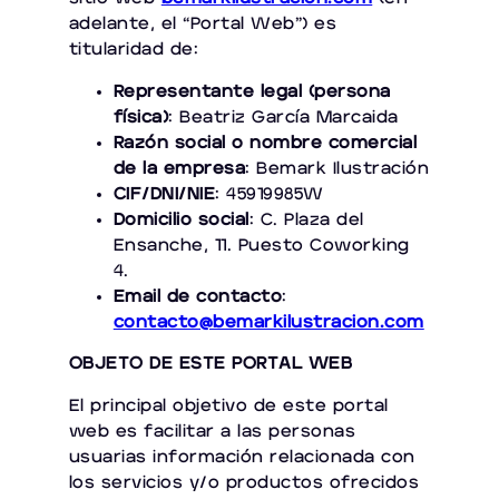
adelante, el “Portal Web”) es
titularidad de:
Representante legal (persona
física)
: Beatriz García Marcaida
Razón social o nombre comercial
de la empresa
: Bemark Ilustración
CIF/DNI/NIE
: 45919985W
Domicilio social
: C. Plaza del
Ensanche, 11. Puesto Coworking
4.
Email de contacto
:
contacto@bemarkilustracion.com
OBJETO DE ESTE PORTAL WEB
El principal objetivo de este portal
web es facilitar a las personas
usuarias información relacionada con
los servicios y/o productos ofrecidos