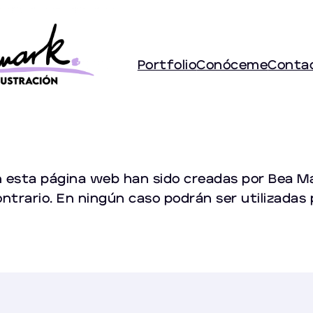
Portfolio
Conóceme
Conta
 esta página web han sido creadas por Bea Mar
ontrario. En ningún caso podrán ser utilizadas