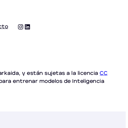
Instagram
LinkedIn
cto
kaida, y están sujetas a la licencia
CC
 para entrenar modelos de Inteligencia